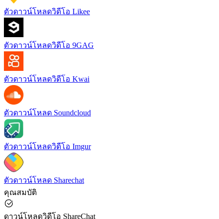
ตัวดาวน์โหลดวิดีโอ Likee
ตัวดาวน์โหลดวิดีโอ 9GAG
ตัวดาวน์โหลดวิดีโอ Kwai
ตัวดาวน์โหลด Soundcloud
ตัวดาวน์โหลดวิดีโอ Imgur
ตัวดาวน์โหลด Sharechat
คุณสมบัติ
ดาวน์โหลดวิดีโอ ShareChat