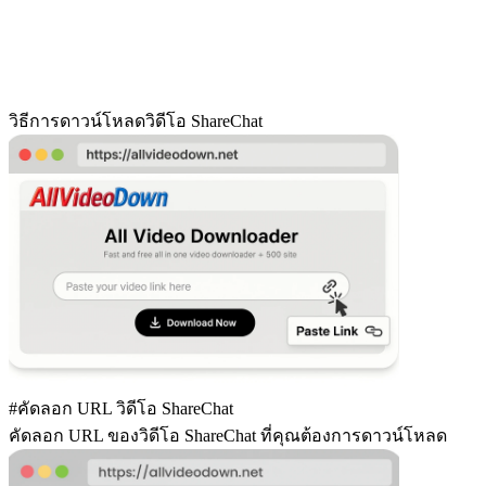
วิธีการดาวน์โหลดวิดีโอ ShareChat
#คัดลอก URL วิดีโอ ShareChat
คัดลอก URL ของวิดีโอ ShareChat ที่คุณต้องการดาวน์โหลด