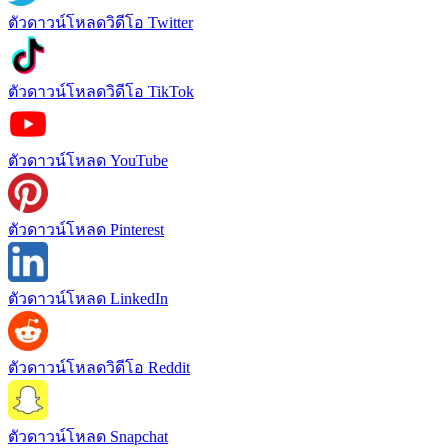
ตัวดาวน์โหลดวิดีโอ Twitter
ตัวดาวน์โหลดวิดีโอ TikTok
ตัวดาวน์โหลด YouTube
ตัวดาวน์โหลด Pinterest
ตัวดาวน์โหลด LinkedIn
ตัวดาวน์โหลดวิดีโอ Reddit
ตัวดาวน์โหลด Snapchat