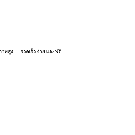
ภาพสูง — รวดเร็ว ง่าย และฟรี