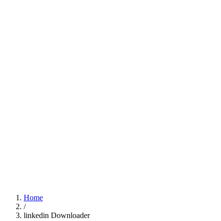
Home
/
linkedin Downloader