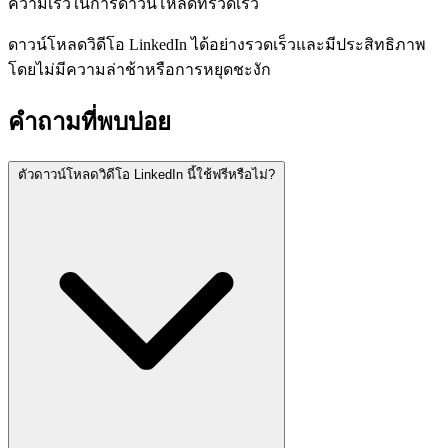
ความเร็วในการดาวน์โหลดที่รวดเร็ว
ดาวน์โหลดวิดีโอ LinkedIn ได้อย่างรวดเร็วและมีประสิทธิภาพ
โดยไม่มีความล่าช้าหรือการหยุดชะงัก
คำถามที่พบบ่อย
ตัวดาวน์โหลดวิดีโอ LinkedIn นี้ใช้ฟรีหรือไม่?