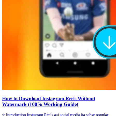
How to Download Instagram Reels Without
Watermark (100% Working Guide)
⭐ Introduction Instagram Reels aaj social media ka sabse popular