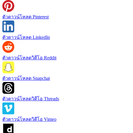
ตัวดาวน์โหลด Pinterest
ตัวดาวน์โหลด LinkedIn
ตัวดาวน์โหลดวิดีโอ Reddit
ตัวดาวน์โหลด Snapchat
ตัวดาวน์โหลดวิดีโอ Threads
ตัวดาวน์โหลดวิดีโอ Vimeo