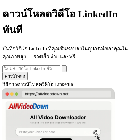
ดาวน์โหลดวิดีโอ LinkedIn
ทันที
บันทึกวิดีโอ LinkedIn ที่คุณชื่นชอบลงในอุปกรณ์ของคุณใน
คุณภาพสูง — รวดเร็ว ง่าย และฟรี
ดาวน์โหลด
วิธีการดาวน์โหลดวิดีโอ LinkedIn