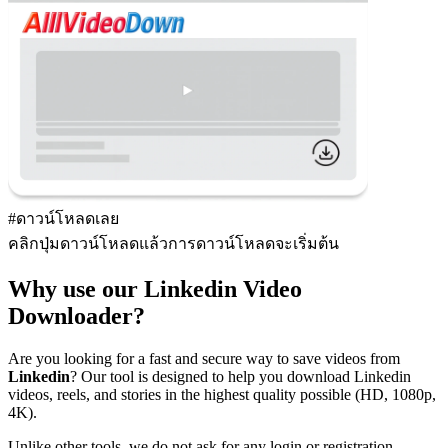
#ดาวน์โหลดเลย
คลิกปุ่มดาวน์โหลดแล้วการดาวน์โหลดจะเริ่มต้น
Why use our Linkedin Video
Downloader?
Are you looking for a fast and secure way to save videos from
Linkedin
? Our tool is designed to help you download Linkedin
videos, reels, and stories in the highest quality possible (HD, 1080p,
4K).
Unlike other tools, we do not ask for any login or registration.