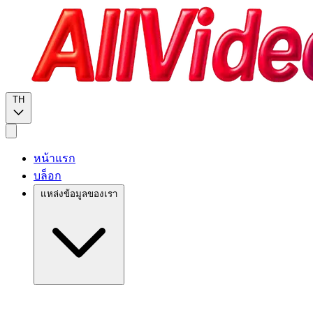
TH
หน้าแรก
บล็อก
แหล่งข้อมูลของเรา