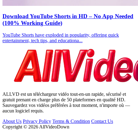
Download YouTube Shorts in HD – No App Needed
(100% Working Guide)
YouTube Shorts have exploded in popularity, offering quick
entertainment, tech tips, and educationa...
ALLVD est un téléchargeur vidéo tout-en-un rapide, sécurisé et
gratuit prenant en charge plus de 50 plateformes en qualité HD.
Sauvegardez vos vidéos préférées à tout moment, n'importe où —
aucun logiciel requis.
About Us
Privacy Policy
Terms & Condition
Contact Us
Copyright © 2026 AllVideoDown