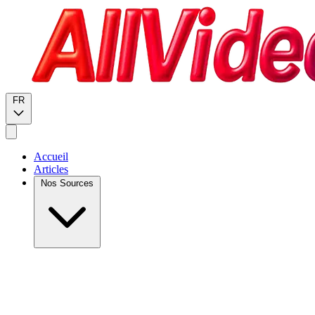
FR
Accueil
Articles
Nos Sources