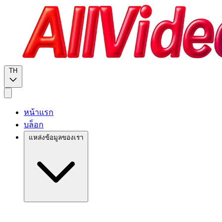
TH
หน้าแรก
บล็อก
แหล่งข้อมูลของเรา