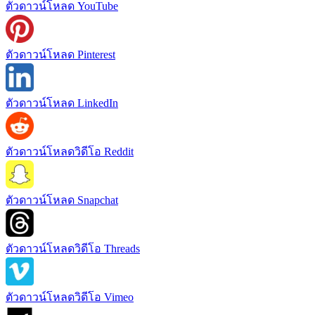
ตัวดาวน์โหลด YouTube
ตัวดาวน์โหลด Pinterest
ตัวดาวน์โหลด LinkedIn
ตัวดาวน์โหลดวิดีโอ Reddit
ตัวดาวน์โหลด Snapchat
ตัวดาวน์โหลดวิดีโอ Threads
ตัวดาวน์โหลดวิดีโอ Vimeo