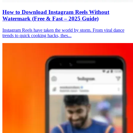
How to Download Instagram Reels Without
Watermark (Free & Fast – 2025 Guide)
Instagram Reels have taken the world by storm. From viral dance
trends to quick cooking hacks, thes...