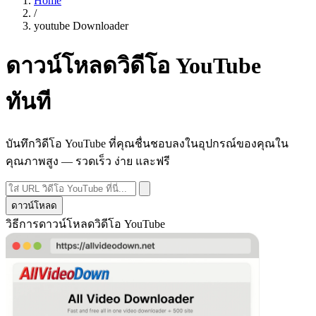
Home
/
youtube Downloader
ดาวน์โหลดวิดีโอ YouTube
ทันที
บันทึกวิดีโอ YouTube ที่คุณชื่นชอบลงในอุปกรณ์ของคุณใน
คุณภาพสูง — รวดเร็ว ง่าย และฟรี
ดาวน์โหลด
วิธีการดาวน์โหลดวิดีโอ YouTube