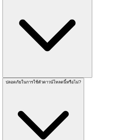
ปลอดภัยในการใช้ตัวดาวน์โหลดนี้หรือไม่?