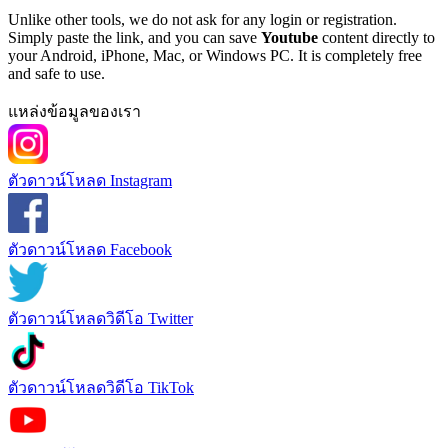
Unlike other tools, we do not ask for any login or registration.
Simply paste the link, and you can save
Youtube
content directly to
your Android, iPhone, Mac, or Windows PC. It is completely free
and safe to use.
แหล่งข้อมูลของเรา
ตัวดาวน์โหลด Instagram
ตัวดาวน์โหลด Facebook
ตัวดาวน์โหลดวิดีโอ Twitter
ตัวดาวน์โหลดวิดีโอ TikTok