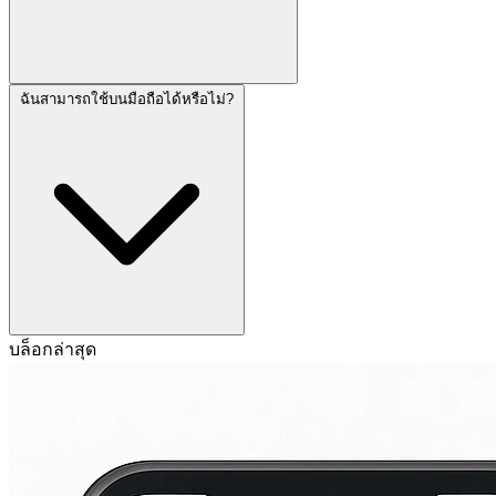
ฉันสามารถใช้บนมือถือได้หรือไม่?
บล็อกล่าสุด