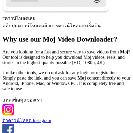
#ดาวน์โหลดเลย
คลิกปุ่มดาวน์โหลดแล้วการดาวน์โหลดจะเริ่มต้น
Why use our Moj Video Downloader?
Are you looking for a fast and secure way to save videos from
Moj
?
Our tool is designed to help you download Moj videos, reels, and
stories in the highest quality possible (HD, 1080p, 4K).
Unlike other tools, we do not ask for any login or registration.
Simply paste the link, and you can save
Moj
content directly to your
Android, iPhone, Mac, or Windows PC. It is completely free and
safe to use.
แหล่งข้อมูลของเรา
ตัวดาวน์โหลด Instagram