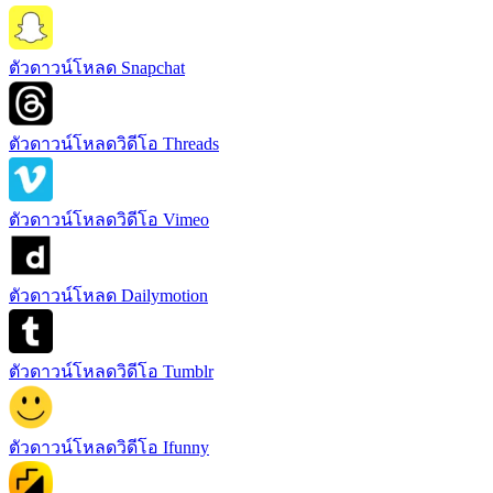
ตัวดาวน์โหลด Snapchat
ตัวดาวน์โหลดวิดีโอ Threads
ตัวดาวน์โหลดวิดีโอ Vimeo
ตัวดาวน์โหลด Dailymotion
ตัวดาวน์โหลดวิดีโอ Tumblr
ตัวดาวน์โหลดวิดีโอ Ifunny