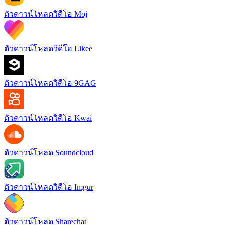
ตัวดาวน์โหลดวิดีโอ Moj
ตัวดาวน์โหลดวิดีโอ Likee
ตัวดาวน์โหลดวิดีโอ 9GAG
ตัวดาวน์โหลดวิดีโอ Kwai
ตัวดาวน์โหลด Soundcloud
ตัวดาวน์โหลดวิดีโอ Imgur
ตัวดาวน์โหลด Sharechat