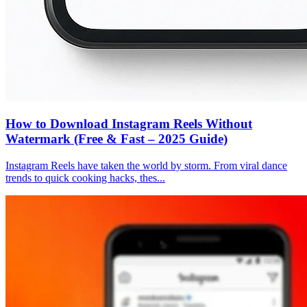
How to Download Instagram Reels Without
Watermark (Free & Fast – 2025 Guide)
Instagram Reels have taken the world by storm. From viral dance
trends to quick cooking hacks, thes...