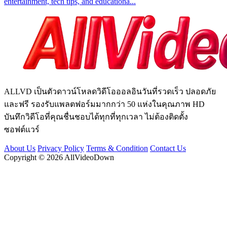
entertainment, tech tips, and educationa...
ALLVD เป็นตัวดาวน์โหลดวิดีโอออลอินวันที่รวดเร็ว ปลอดภัย
และฟรี รองรับแพลตฟอร์มมากกว่า 50 แห่งในคุณภาพ HD
บันทึกวิดีโอที่คุณชื่นชอบได้ทุกที่ทุกเวลา ไม่ต้องติดตั้ง
ซอฟต์แวร์
About Us
Privacy Policy
Terms & Condition
Contact Us
Copyright © 2026 AllVideoDown