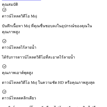
คุณสมบัติ
ดาวน์โหลดวิดีโอ Moj
บันทึกเนื้อหา Moj ที่คุณชื่นชอบลงในอุปกรณ์ของคุณใน
คุณภาพสูง
ดาวน์โหลดไร้ลายน้ำ
ได้รับการดาวน์โหลดวิดีโอที่สะอาดไร้ลายน้ำ
คุณภาพเอาต์พุตสูง
ดาวน์โหลดวิดีโอ Moj ในความชัด HD หรือคุณภาพสูงสุด
ดาวน์โหลดคลิกเดียว