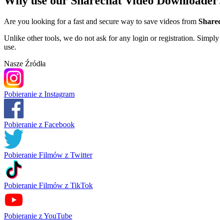
Why use our Sharechat Video Downloader
Are you looking for a fast and secure way to save videos from
Share
Unlike other tools, we do not ask for any login or registration. Simpl
use.
Nasze Źródła
Pobieranie z Instagram
Pobieranie z Facebook
Pobieranie Filmów z Twitter
Pobieranie Filmów z TikTok
Pobieranie z YouTube