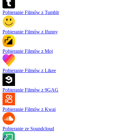
Pobieranie Filmów z Tumblr
Pobieranie Filmów z Ifunny
Pobieranie Filmów z Moj
Pobieranie Filmów z Likee
Pobieranie Filmów z 9GAG
Pobieranie Filmów z Kwai
Pobieranie ze Soundcloud