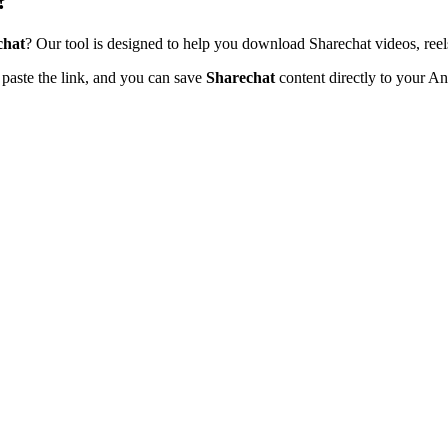
?
chat
? Our tool is designed to help you download Sharechat videos, reels
y paste the link, and you can save
Sharechat
content directly to your An