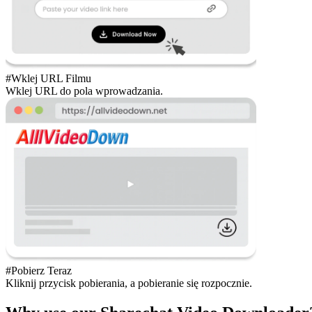
#Wklej URL Filmu
Wklej URL do pola wprowadzania.
#Pobierz Teraz
Kliknij przycisk pobierania, a pobieranie się rozpocznie.