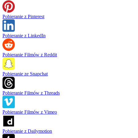
Pobieranie z Pinterest
Pobieranie z LinkedIn
Pobieranie Filmów z Reddit
Pobieranie ze Snapchat
Pobieranie Filmów z Threads
Pobieranie Filmów z Vimeo
Pobieranie z Dailymotion