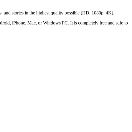
, and stories in the highest quality possible (HD, 1080p, 4K).
droid, iPhone, Mac, or Windows PC. It is completely free and safe to