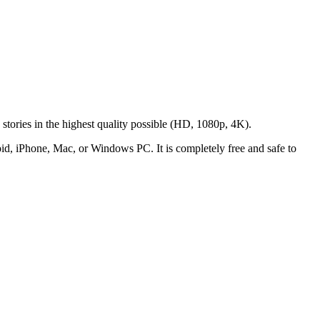
 stories in the highest quality possible (HD, 1080p, 4K).
id, iPhone, Mac, or Windows PC. It is completely free and safe to