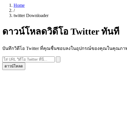
Home
/
twitter Downloader
ดาวน์โหลดวิดีโอ Twitter ทันที
บันทึกวิดีโอ Twitter ที่คุณชื่นชอบลงในอุปกรณ์ของคุณในคุณภาพ
ดาวน์โหลด