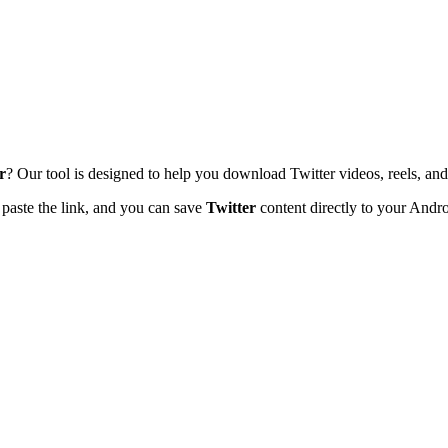
r
? Our tool is designed to help you download Twitter videos, reels, and
y paste the link, and you can save
Twitter
content directly to your Andro