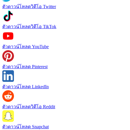
ตัวดาวน์โหลดวิดีโอ Twitter
ตัวดาวน์โหลดวิดีโอ TikTok
ตัวดาวน์โหลด YouTube
ตัวดาวน์โหลด Pinterest
ตัวดาวน์โหลด LinkedIn
ตัวดาวน์โหลดวิดีโอ Reddit
ตัวดาวน์โหลด Snapchat