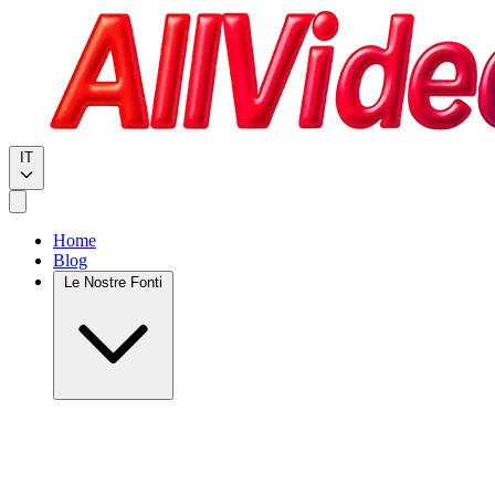
IT
Home
Blog
Le Nostre Fonti