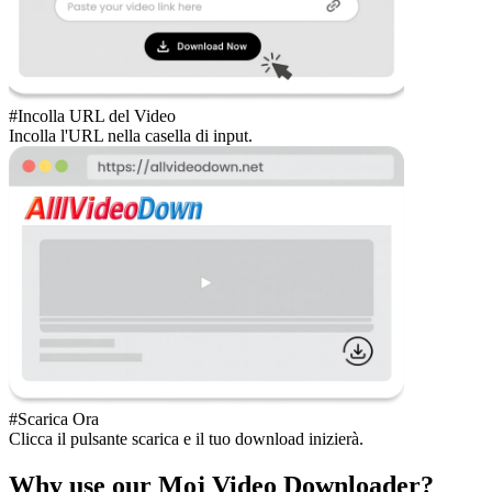
#Incolla URL del Video
Incolla l'URL nella casella di input.
#Scarica Ora
Clicca il pulsante scarica e il tuo download inizierà.
Why use our Moj Video Downloader?