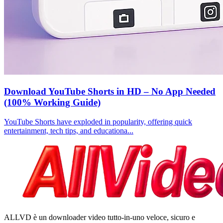
Download YouTube Shorts in HD – No App Needed
(100% Working Guide)
YouTube Shorts have exploded in popularity, offering quick
entertainment, tech tips, and educationa...
ALLVD è un downloader video tutto-in-uno veloce, sicuro e