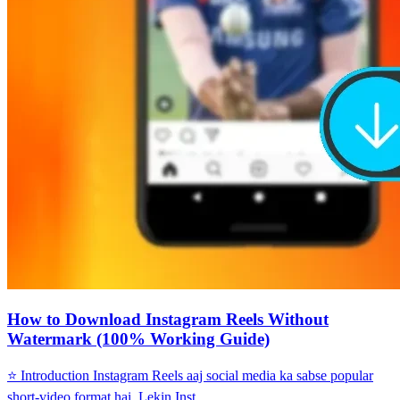
How to Download Instagram Reels Without
Watermark (100% Working Guide)
⭐ Introduction Instagram Reels aaj social media ka sabse popular
short-video format hai. Lekin Inst...