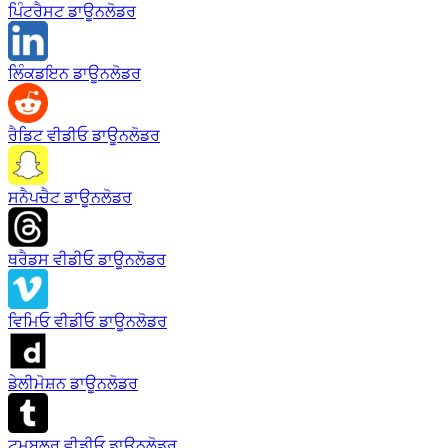
ਪਿੰਟਰੈਸਟ ਡਾਊਨਲੋਡਰ
ਲਿੰਕਡਇਨ ਡਾਊਨਲੋਡਰ
ਰੈਡਿਟ ਵੀਡੀਓ ਡਾਊਨਲੋਡਰ
ਸਨੈਪਚੈਟ ਡਾਊਨਲੋਡਰ
ਥਰੈਡਸ ਵੀਡੀਓ ਡਾਊਨਲੋਡਰ
ਵਿਮਿਓ ਵੀਡੀਓ ਡਾਊਨਲੋਡਰ
ਡੇਲੀਮੋਸ਼ਨ ਡਾਊਨਲੋਡਰ
ਟਮਬਲਰ ਵੀਡੀਓ ਡਾਊਨਲੋਡਰ