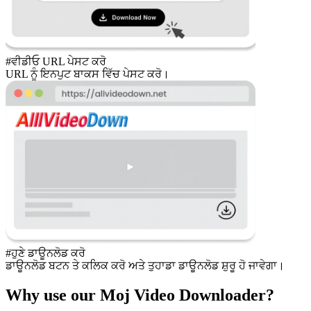
#ਵੀਡੀਓ URL ਪੇਸਟ ਕਰੋ
URL ਨੂੰ ਇਨਪੁਟ ਬਾਕਸ ਵਿੱਚ ਪੇਸਟ ਕਰੋ।
#ਹੁਣੇ ਡਾਊਨਲੋਡ ਕਰੋ
ਡਾਊਨਲੋਡ ਬਟਨ ਤੇ ਕਲਿਕ ਕਰੋ ਅਤੇ ਤੁਹਾਡਾ ਡਾਊਨਲੋਡ ਸ਼ੁਰੂ ਹੋ ਜਾਵੇਗਾ।
Why use our Moj Video Downloader?