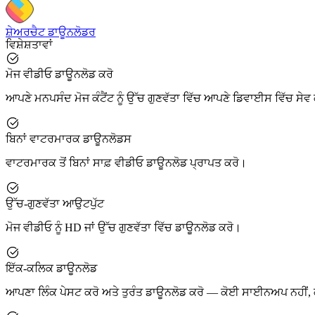
ਸ਼ੇਅਰਚੈਟ ਡਾਊਨਲੋਡਰ
ਵਿਸ਼ੇਸ਼ਤਾਵਾਂ
ਮੋਜ ਵੀਡੀਓ ਡਾਊਨਲੋਡ ਕਰੋ
ਆਪਣੇ ਮਨਪਸੰਦ ਮੋਜ ਕੰਟੈਂਟ ਨੂੰ ਉੱਚ ਗੁਣਵੱਤਾ ਵਿੱਚ ਆਪਣੇ ਡਿਵਾਈਸ ਵਿੱਚ ਸੇਵ
ਬਿਨਾਂ ਵਾਟਰਮਾਰਕ ਡਾਊਨਲੋਡਸ
ਵਾਟਰਮਾਰਕ ਤੋਂ ਬਿਨਾਂ ਸਾਫ਼ ਵੀਡੀਓ ਡਾਊਨਲੋਡ ਪ੍ਰਾਪਤ ਕਰੋ।
ਉੱਚ-ਗੁਣਵੱਤਾ ਆਉਟਪੁੱਟ
ਮੋਜ ਵੀਡੀਓ ਨੂੰ HD ਜਾਂ ਉੱਚ ਗੁਣਵੱਤਾ ਵਿੱਚ ਡਾਊਨਲੋਡ ਕਰੋ।
ਇੱਕ-ਕਲਿਕ ਡਾਊਨਲੋਡ
ਆਪਣਾ ਲਿੰਕ ਪੇਸਟ ਕਰੋ ਅਤੇ ਤੁਰੰਤ ਡਾਊਨਲੋਡ ਕਰੋ — ਕੋਈ ਸਾਈਨਅਪ ਨਹੀਂ, 