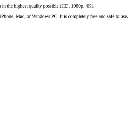
s in the highest quality possible (HD, 1080p, 4K).
 iPhone, Mac, or Windows PC. It is completely free and safe to use.