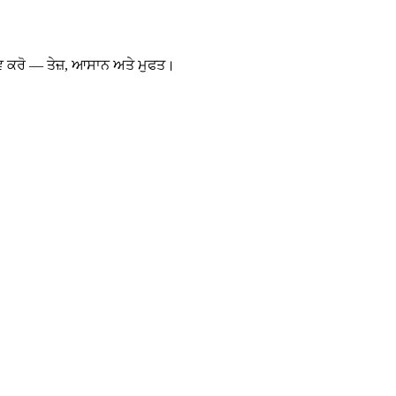
ਵ ਕਰੋ — ਤੇਜ਼, ਆਸਾਨ ਅਤੇ ਮੁਫਤ।