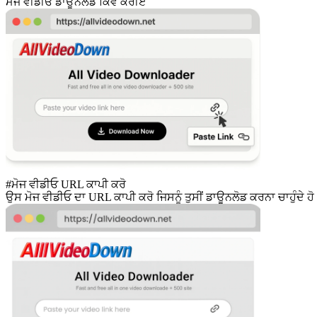
ਮੋਜ ਵੀਡੀਓ ਡਾਊਨਲੋਡ ਕਿਵੇਂ ਕਰੀਏ
#ਮੋਜ ਵੀਡੀਓ URL ਕਾਪੀ ਕਰੋ
ਉਸ ਮੋਜ ਵੀਡੀਓ ਦਾ URL ਕਾਪੀ ਕਰੋ ਜਿਸਨੂੰ ਤੁਸੀਂ ਡਾਊਨਲੋਡ ਕਰਨਾ ਚਾਹੁੰਦੇ ਹ