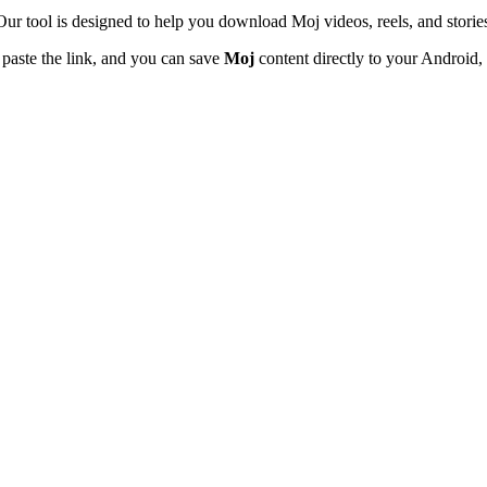
Our tool is designed to help you download Moj videos, reels, and storie
y paste the link, and you can save
Moj
content directly to your Android,