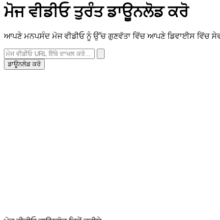
ਮੋਜ ਵੀਡੀਓ ਤੁਰੰਤ ਡਾਊਨਲੋਡ ਕਰੋ
ਆਪਣੇ ਮਨਪਸੰਦ ਮੋਜ ਵੀਡੀਓ ਨੂੰ ਉੱਚ ਗੁਣਵੱਤਾ ਵਿੱਚ ਆਪਣੇ ਡਿਵਾਈਸ ਵਿੱਚ ਸੇ
ਡਾਊਨਲੋਡ ਕਰੋ