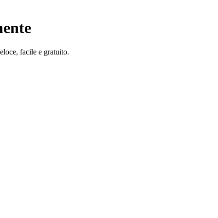
mente
loce, facile e gratuito.