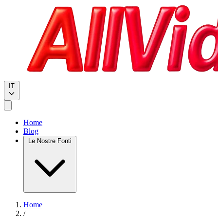
IT
Home
Blog
Le Nostre Fonti
Home
/