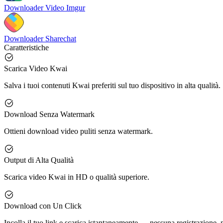
Downloader Video Imgur
Downloader Sharechat
Caratteristiche
Scarica Video Kwai
Salva i tuoi contenuti Kwai preferiti sul tuo dispositivo in alta qualità.
Download Senza Watermark
Ottieni download video puliti senza watermark.
Output di Alta Qualità
Scarica video Kwai in HD o qualità superiore.
Download con Un Click
Incolla il tuo link e scarica istantaneamente — nessuna registrazione,