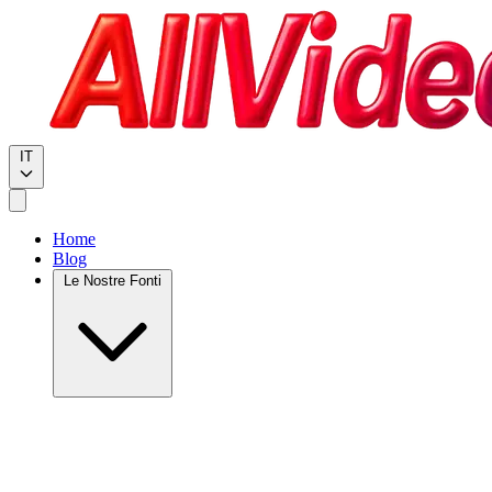
IT
Home
Blog
Le Nostre Fonti