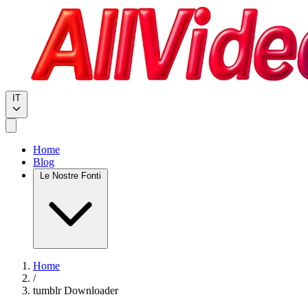
IT
Home
Blog
Le Nostre Fonti
Home
/
tumblr Downloader