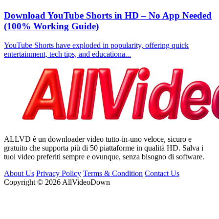
Download YouTube Shorts in HD – No App Needed
(100% Working Guide)
YouTube Shorts have exploded in popularity, offering quick
entertainment, tech tips, and educationa...
ALLVD è un downloader video tutto-in-uno veloce, sicuro e
gratuito che supporta più di 50 piattaforme in qualità HD. Salva i
tuoi video preferiti sempre e ovunque, senza bisogno di software.
About Us
Privacy Policy
Terms & Condition
Contact Us
Copyright © 2026 AllVideoDown