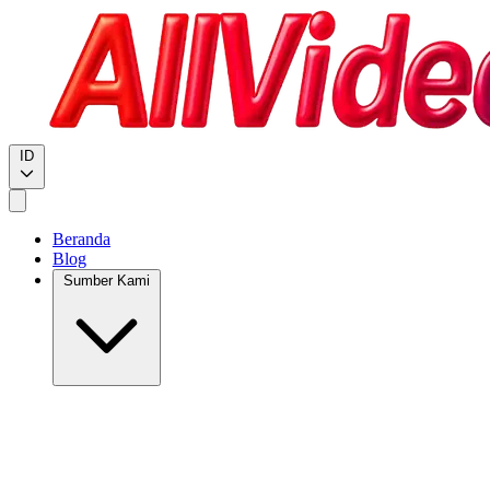
ID
Beranda
Blog
Sumber Kami