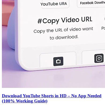
Download YouTube Shorts in HD – No App Needed
(100% Working Guide)