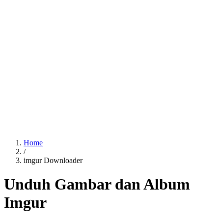
Home
/
imgur Downloader
Unduh Gambar dan Album
Imgur