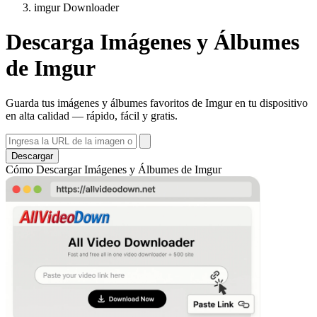
imgur Downloader
Descarga Imágenes y Álbumes
de Imgur
Guarda tus imágenes y álbumes favoritos de Imgur en tu dispositivo
en alta calidad — rápido, fácil y gratis.
Descargar
Cómo Descargar Imágenes y Álbumes de Imgur