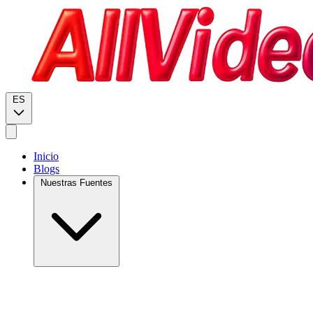
ES
Inicio
Blogs
Nuestras Fuentes