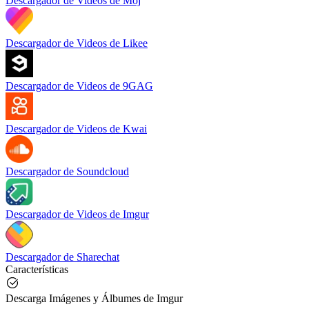
Descargador de Videos de Moj
Descargador de Videos de Likee
Descargador de Videos de 9GAG
Descargador de Videos de Kwai
Descargador de Soundcloud
Descargador de Videos de Imgur
Descargador de Sharechat
Características
Descarga Imágenes y Álbumes de Imgur