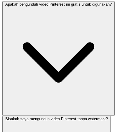
Apakah pengunduh video Pinterest ini gratis untuk digunakan?
Bisakah saya mengunduh video Pinterest tanpa watermark?