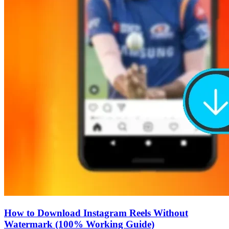
How to Download Instagram Reels Without
Watermark (100% Working Guide)