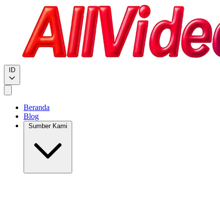
ID
Beranda
Blog
Sumber Kami