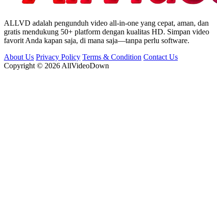
ALLVD adalah pengunduh video all-in-one yang cepat, aman, dan
gratis mendukung 50+ platform dengan kualitas HD. Simpan video
favorit Anda kapan saja, di mana saja—tanpa perlu software.
About Us
Privacy Policy
Terms & Condition
Contact Us
Copyright © 2026 AllVideoDown