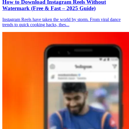
How to Download Instagram Reels Without
Watermark (Free & Fast – 2025 Guide)
Instagram Reels have taken the world by storm. From viral dance
trends to quick cooking hacks, thes...