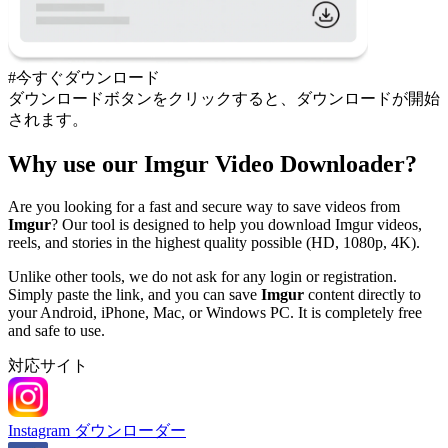
#今すぐダウンロード
ダウンロードボタンをクリックすると、ダウンロードが開始
されます。
Why use our Imgur Video Downloader?
Are you looking for a fast and secure way to save videos from
Imgur
? Our tool is designed to help you download Imgur videos,
reels, and stories in the highest quality possible (HD, 1080p, 4K).
Unlike other tools, we do not ask for any login or registration.
Simply paste the link, and you can save
Imgur
content directly to
your Android, iPhone, Mac, or Windows PC. It is completely free
and safe to use.
対応サイト
Instagram ダウンローダー