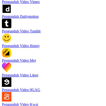
Pengunduh Video Vimeo
Pengunduh Dailymotion
Pengunduh Video Tumblr
Pengunduh Video Ifunny
Pengunduh Video Moj
Pengunduh Video Likee
Pengunduh Video 9GAG
Pengunduh Video Kwai