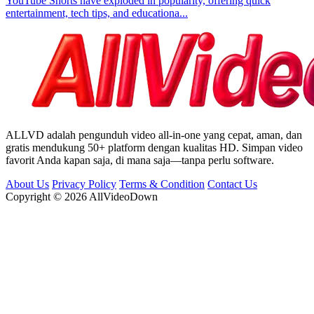
YouTube Shorts have exploded in popularity, offering quick
entertainment, tech tips, and educationa...
ALLVD adalah pengunduh video all-in-one yang cepat, aman, dan
gratis mendukung 50+ platform dengan kualitas HD. Simpan video
favorit Anda kapan saja, di mana saja—tanpa perlu software.
About Us
Privacy Policy
Terms & Condition
Contact Us
Copyright © 2026 AllVideoDown