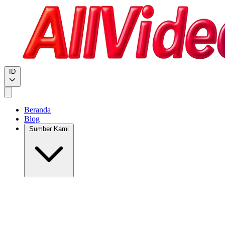
ID
Beranda
Blog
Sumber Kami