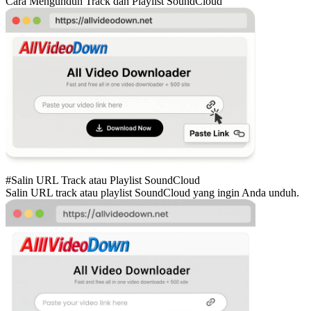
Cara Mengunduh Track dan Playlist SoundCloud
#Salin URL Track atau Playlist SoundCloud
Salin URL track atau playlist SoundCloud yang ingin Anda unduh.