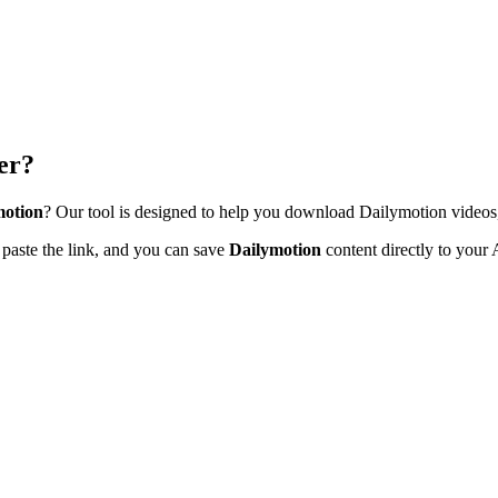
er?
motion
? Our tool is designed to help you download Dailymotion videos, 
y paste the link, and you can save
Dailymotion
content directly to your