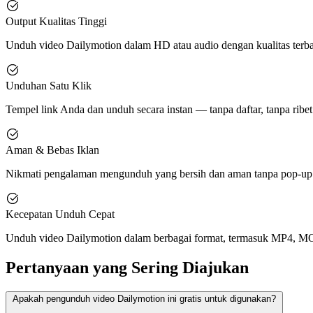
Output Kualitas Tinggi
Unduh video Dailymotion dalam HD atau audio dengan kualitas terba
Unduhan Satu Klik
Tempel link Anda dan unduh secara instan — tanpa daftar, tanpa ribet
Aman & Bebas Iklan
Nikmati pengalaman mengunduh yang bersih dan aman tanpa pop-u
Kecepatan Unduh Cepat
Unduh video Dailymotion dalam berbagai format, termasuk MP4, MO
Pertanyaan yang Sering Diajukan
Apakah pengunduh video Dailymotion ini gratis untuk digunakan?