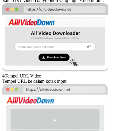
Salin URL video Dailymotion yang ingin Anda unduh.
#Tempel URL Video
Tempel URL ke dalam kotak input.