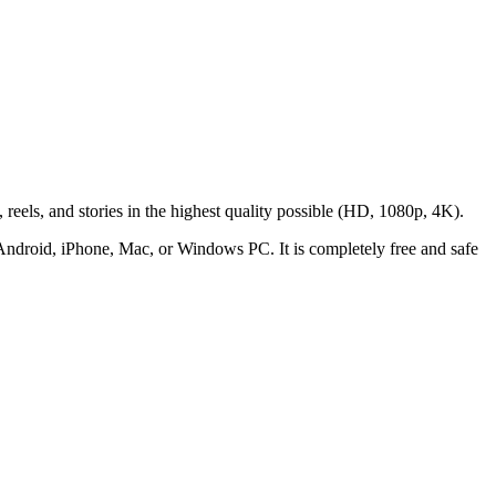
reels, and stories in the highest quality possible (HD, 1080p, 4K).
 Android, iPhone, Mac, or Windows PC. It is completely free and safe