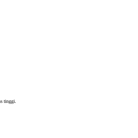
 tinggi.