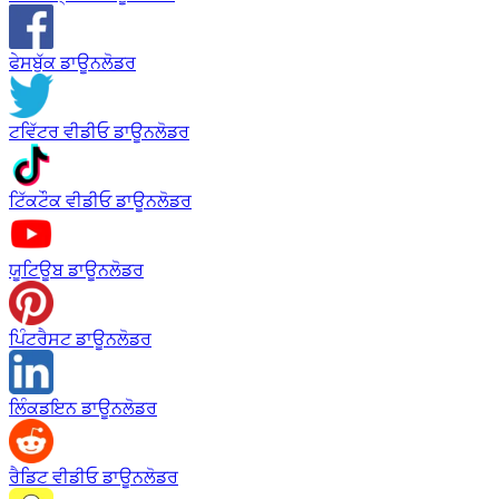
ਫੇਸਬੁੱਕ ਡਾਊਨਲੋਡਰ
ਟਵਿੱਟਰ ਵੀਡੀਓ ਡਾਊਨਲੋਡਰ
ਟਿੱਕਟੌਕ ਵੀਡੀਓ ਡਾਊਨਲੋਡਰ
ਯੂਟਿਊਬ ਡਾਊਨਲੋਡਰ
ਪਿੰਟਰੈਸਟ ਡਾਊਨਲੋਡਰ
ਲਿੰਕਡਇਨ ਡਾਊਨਲੋਡਰ
ਰੈਡਿਟ ਵੀਡੀਓ ਡਾਊਨਲੋਡਰ