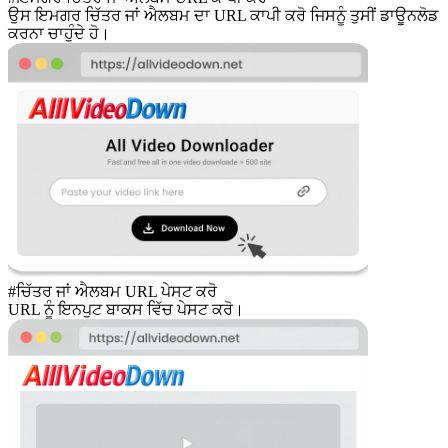
ਉਸ ਇਮਗਰ ਚਿੱਤਰ ਜਾਂ ਐਲਬਮ ਦਾ URL ਕਾਪੀ ਕਰੋ ਜਿਸਨੂੰ ਤੁਸੀਂ ਡਾਊਨਲੋਡ
ਕਰਨਾ ਚਾਹੁੰਦੇ ਹੋ।
#ਚਿੱਤਰ ਜਾਂ ਐਲਬਮ URL ਪੇਸਟ ਕਰੋ
URL ਨੂੰ ਇਨਪੁਟ ਬਾਕਸ ਵਿੱਚ ਪੇਸਟ ਕਰੋ।