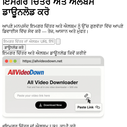
ਇਮਗਰ ਚਿੱਤਰ ਅਤੇ ਐਲਬਮ
ਡਾਊਨਲੋਡ ਕਰੋ
ਆਪਣੇ ਮਨਪਸੰਦ ਇਮਗਰ ਚਿੱਤਰ ਅਤੇ ਐਲਬਮ ਨੂੰ ਉੱਚ ਗੁਣਵੱਤਾ ਵਿੱਚ ਆਪਣੇ
ਡਿਵਾਈਸ ਵਿੱਚ ਸੇਵ ਕਰੋ — ਤੇਜ਼, ਆਸਾਨ ਅਤੇ ਮੁਫਤ।
ਡਾਊਨਲੋਡ ਕਰੋ
ਇਮਗਰ ਚਿੱਤਰ ਅਤੇ ਐਲਬਮ ਡਾਊਨਲੋਡ ਕਿਵੇਂ ਕਰੀਏ
#ਇਮਗਰ ਚਿੱਤਰ ਜਾਂ ਐਲਬਮ URL ਕਾਪੀ ਕਰੋ