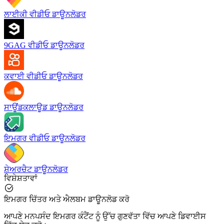
ਲਾਈਕੀ ਵੀਡੀਓ ਡਾਊਨਲੋਡਰ
9GAG ਵੀਡੀਓ ਡਾਊਨਲੋਡਰ
ਕਵਾਈ ਵੀਡੀਓ ਡਾਊਨਲੋਡਰ
ਸਾਊਂਡਕਲਾਊਡ ਡਾਊਨਲੋਡਰ
ਇਮਗਰ ਵੀਡੀਓ ਡਾਊਨਲੋਡਰ
ਸ਼ੇਅਰਚੈਟ ਡਾਊਨਲੋਡਰ
ਵਿਸ਼ੇਸ਼ਤਾਵਾਂ
ਇਮਗਰ ਚਿੱਤਰ ਅਤੇ ਐਲਬਮ ਡਾਊਨਲੋਡ ਕਰੋ
ਆਪਣੇ ਮਨਪਸੰਦ ਇਮਗਰ ਕੰਟੈਂਟ ਨੂੰ ਉੱਚ ਗੁਣਵੱਤਾ ਵਿੱਚ ਆਪਣੇ ਡਿਵਾਈਸ