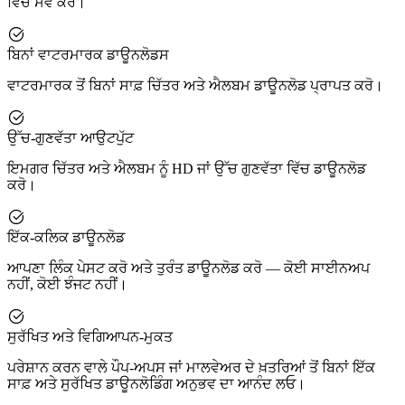
ਵਿੱਚ ਸੇਵ ਕਰੋ।
ਬਿਨਾਂ ਵਾਟਰਮਾਰਕ ਡਾਊਨਲੋਡਸ
ਵਾਟਰਮਾਰਕ ਤੋਂ ਬਿਨਾਂ ਸਾਫ਼ ਚਿੱਤਰ ਅਤੇ ਐਲਬਮ ਡਾਊਨਲੋਡ ਪ੍ਰਾਪਤ ਕਰੋ।
ਉੱਚ-ਗੁਣਵੱਤਾ ਆਉਟਪੁੱਟ
ਇਮਗਰ ਚਿੱਤਰ ਅਤੇ ਐਲਬਮ ਨੂੰ HD ਜਾਂ ਉੱਚ ਗੁਣਵੱਤਾ ਵਿੱਚ ਡਾਊਨਲੋਡ
ਕਰੋ।
ਇੱਕ-ਕਲਿਕ ਡਾਊਨਲੋਡ
ਆਪਣਾ ਲਿੰਕ ਪੇਸਟ ਕਰੋ ਅਤੇ ਤੁਰੰਤ ਡਾਊਨਲੋਡ ਕਰੋ — ਕੋਈ ਸਾਈਨਅਪ
ਨਹੀਂ, ਕੋਈ ਝੰਜਟ ਨਹੀਂ।
ਸੁਰੱਖਿਤ ਅਤੇ ਵਿਗਿਆਪਨ-ਮੁਕਤ
ਪਰੇਸ਼ਾਨ ਕਰਨ ਵਾਲੇ ਪੌਪ-ਅਪਸ ਜਾਂ ਮਾਲਵੇਅਰ ਦੇ ਖ਼ਤਰਿਆਂ ਤੋਂ ਬਿਨਾਂ ਇੱਕ
ਸਾਫ਼ ਅਤੇ ਸੁਰੱਖਿਤ ਡਾਊਨਲੋਡਿੰਗ ਅਨੁਭਵ ਦਾ ਆਨੰਦ ਲਓ।