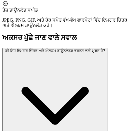
ਤੇਜ਼ ਡਾਊਨਲੋਡ ਸਪੀਡ
JPEG, PNG, GIF, ਅਤੇ ਹੋਰ ਸਮੇਤ ਵੱਖ-ਵੱਖ ਫਾਰਮੈਟਾਂ ਵਿੱਚ ਇਮਗਰ ਚਿੱਤਰ
ਅਤੇ ਐਲਬਮ ਡਾਊਨਲੋਡ ਕਰੋ।
ਅਕਸਰ ਪੁੱਛੇ ਜਾਣ ਵਾਲੇ ਸਵਾਲ
ਕੀ ਇਹ ਇਮਗਰ ਚਿੱਤਰ ਅਤੇ ਐਲਬਮ ਡਾਊਨਲੋਡਰ ਵਰਤਣ ਲਈ ਮੁਫਤ ਹੈ?