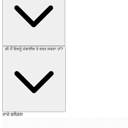
ਕੀ ਮੈਂ ਇਸਨੂੰ ਮੋਬਾਈਲ ਤੇ ਵਰਤ ਸਕਦਾ ਹਾਂ?
ਤਾਜ਼ੇ ਬਲੌਗਸ