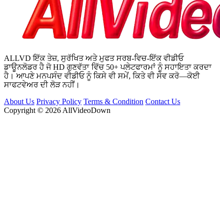
ALLVD ਇੱਕ ਤੇਜ਼, ਸੁਰੱਖਿਤ ਅਤੇ ਮੁਫਤ ਸਰਬ-ਵਿਚ-ਇੱਕ ਵੀਡੀਓ
ਡਾਊਨਲੋਡਰ ਹੈ ਜੋ HD ਗੁਣਵੱਤਾ ਵਿੱਚ 50+ ਪਲੇਟਫਾਰਮਾਂ ਨੂੰ ਸਹਾਇਤਾ ਕਰਦਾ
ਹੈ। ਆਪਣੇ ਮਨਪਸੰਦ ਵੀਡੀਓ ਨੂੰ ਕਿਸੇ ਵੀ ਸਮੇਂ, ਕਿਤੇ ਵੀ ਸੇਵ ਕਰੋ—ਕੋਈ
ਸਾਫਟਵੇਅਰ ਦੀ ਲੋੜ ਨਹੀਂ।
About Us
Privacy Policy
Terms & Condition
Contact Us
Copyright © 2026 AllVideoDown