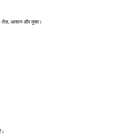
 — तेज़, आसान और मुफ्त।
ें।