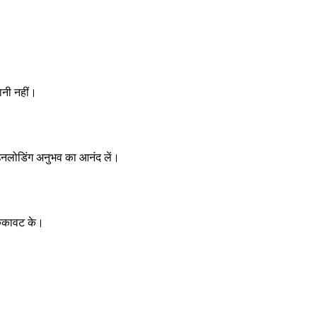
ानी नहीं।
उनलोडिंग अनुभव का आनंद लें।
रुकावट के।