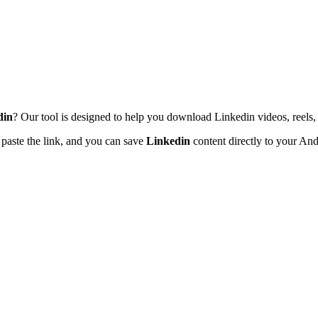
din
? Our tool is designed to help you download Linkedin videos, reels, 
y paste the link, and you can save
Linkedin
content directly to your And