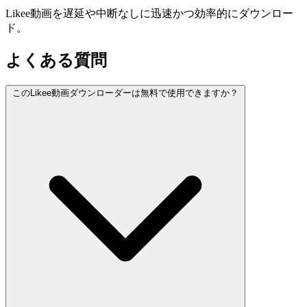
Likee動画を遅延や中断なしに迅速かつ効率的にダウンロー
ド。
よくある質問
このLikee動画ダウンローダーは無料で使用できますか？