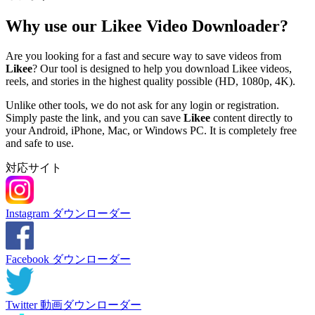
Why use our Likee Video Downloader?
Are you looking for a fast and secure way to save videos from
Likee
? Our tool is designed to help you download Likee videos,
reels, and stories in the highest quality possible (HD, 1080p, 4K).
Unlike other tools, we do not ask for any login or registration.
Simply paste the link, and you can save
Likee
content directly to
your Android, iPhone, Mac, or Windows PC. It is completely free
and safe to use.
対応サイト
Instagram ダウンローダー
Facebook ダウンローダー
Twitter 動画ダウンローダー