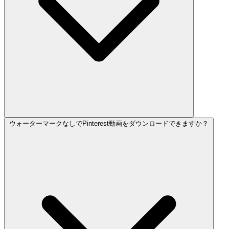
ウォーターマークなしでPinterest動画をダウンロードできますか？