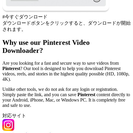
#今すぐダウンロード
ダウンロードボタンをクリックすると、ダウンロードが開始
されます。
Why use our Pinterest Video
Downloader?
Are you looking for a fast and secure way to save videos from
Pinterest
? Our tool is designed to help you download Pinterest
videos, reels, and stories in the highest quality possible (HD, 1080p,
4K).
Unlike other tools, we do not ask for any login or registration.
Simply paste the link, and you can save
Pinterest
content directly to
your Android, iPhone, Mac, or Windows PC. It is completely free
and safe to use.
対応サイト