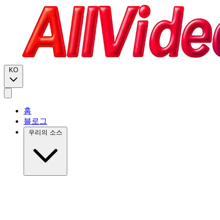
KO
홈
블로그
우리의 소스