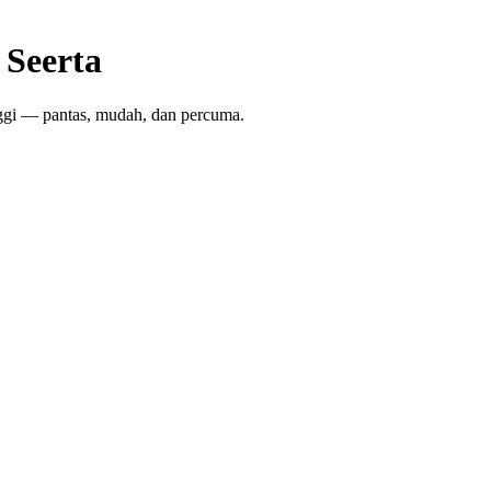
 Seerta
nggi — pantas, mudah, dan percuma.