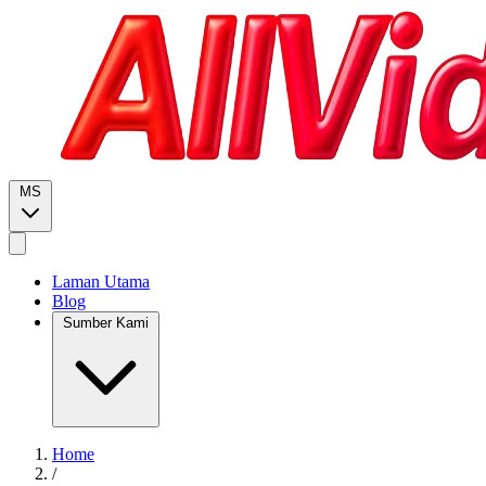
MS
Laman Utama
Blog
Sumber Kami
Home
/