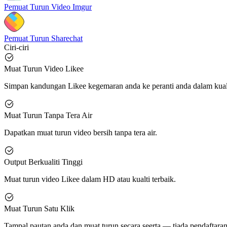
Pemuat Turun Video Imgur
Pemuat Turun Sharechat
Ciri-ciri
Muat Turun Video Likee
Simpan kandungan Likee kegemaran anda ke peranti anda dalam kualt
Muat Turun Tanpa Tera Air
Dapatkan muat turun video bersih tanpa tera air.
Output Berkualiti Tinggi
Muat turun video Likee dalam HD atau kualti terbaik.
Muat Turun Satu Klik
Tampal pautan anda dan muat turun secara seerta — tiada pendaftaran,