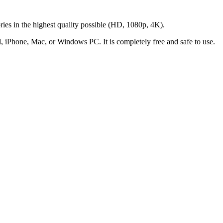
ries in the highest quality possible (HD, 1080p, 4K).
, iPhone, Mac, or Windows PC. It is completely free and safe to use.