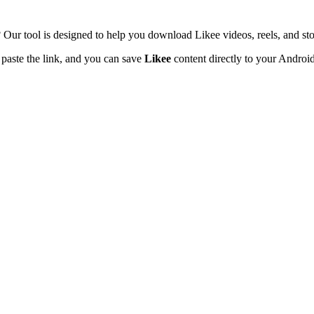
? Our tool is designed to help you download Likee videos, reels, and sto
y paste the link, and you can save
Likee
content directly to your Android