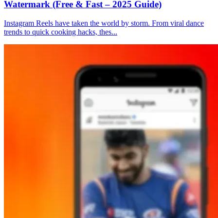
Watermark (Free & Fast – 2025 Guide)
Instagram Reels have taken the world by storm. From viral dance
trends to quick cooking hacks, thes...