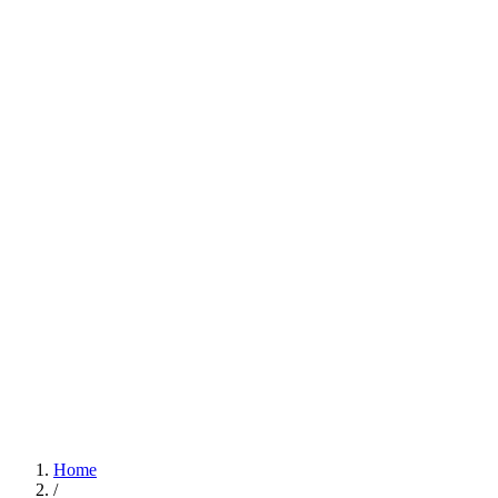
Home
/