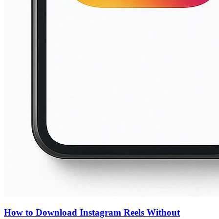
How to Download Instagram Reels Without