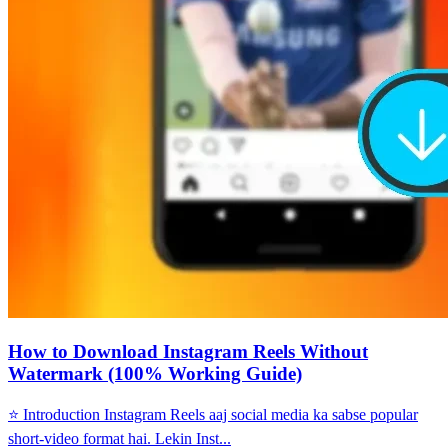
How to Download Instagram Reels Without
Watermark (100% Working Guide)
⭐ Introduction Instagram Reels aaj social media ka sabse popular
short-video format hai. Lekin Inst...