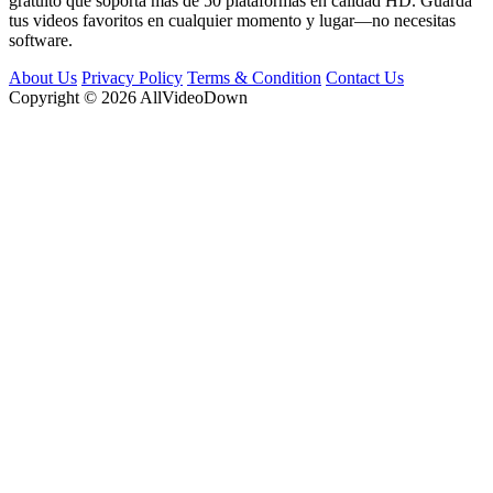
gratuito que soporta más de 50 plataformas en calidad HD. Guarda
tus videos favoritos en cualquier momento y lugar—no necesitas
software.
About Us
Privacy Policy
Terms & Condition
Contact Us
Copyright © 2026 AllVideoDown