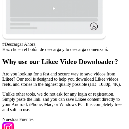
#Descargar Ahora
Haz clic en el botón de descarga y tu descarga comenzará.
Why use our Likee Video Downloader?
Are you looking for a fast and secure way to save videos from
Likee
? Our tool is designed to help you download Likee videos,
reels, and stories in the highest quality possible (HD, 1080p, 4K).
Unlike other tools, we do not ask for any login or registration.
Simply paste the link, and you can save
Likee
content directly to
your Android, iPhone, Mac, or Windows PC. It is completely free
and safe to use.
Nuestras Fuentes