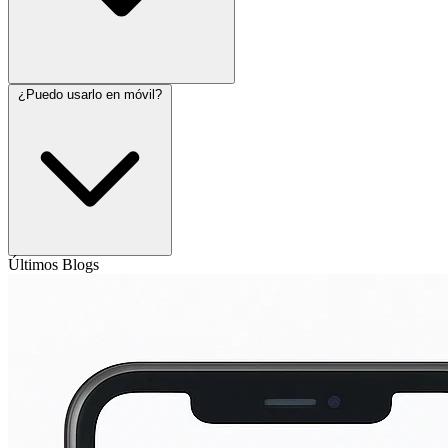
¿Puedo usarlo en móvil?
Últimos Blogs