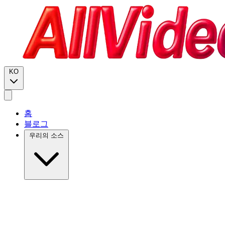
KO
홈
블로그
우리의 소스