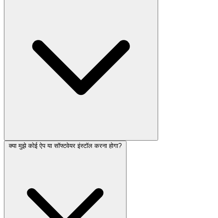
क्या मुझे कोई ऐप या सॉफ्टवेयर इंस्टॉल करना होगा?