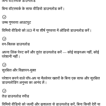
बिना वॉटरमार्क डाउनलोड
बिना वॉटरमार्क के साफ वीडियो डाउनलोड करें।
उच्च गुणवत्ता आउटपुट
विमियो वीडियो को HD में या शीर्ष गुणवत्ता में ऑडियो डाउनलोड करें।
वन-क्लिक डाउनलोड
अपना लिंक पेस्ट करें और तुरंत डाउनलोड करें — कोई साइनअप नहीं, कोई
परेशानी नहीं।
सुरक्षित और विज्ञापन-मुक्त
परेशान करने वाले पॉप-अप या मैलवेयर खतरों के बिना एक साफ और सुरक्षित
डाउनलोडिंग अनुभव का आनंद लें।
तेज़ डाउनलोड स्पीड
विमियो वीडियो को जल्दी और कुशलता से डाउनलोड करें, बिना किसी देरी या