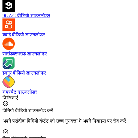
9GAG वीडियो डाउनलोडर
क्वाई वीडियो डाउनलोडर
साउंडक्लाउड डाउनलोडर
इमगुर वीडियो डाउनलोडर
शेयरचैट डाउनलोडर
विशेषताएं
विमियो वीडियो डाउनलोड करें
अपने पसंदीदा विमियो कंटेंट को उच्च गुणवत्ता में अपने डिवाइस पर सेव करें।