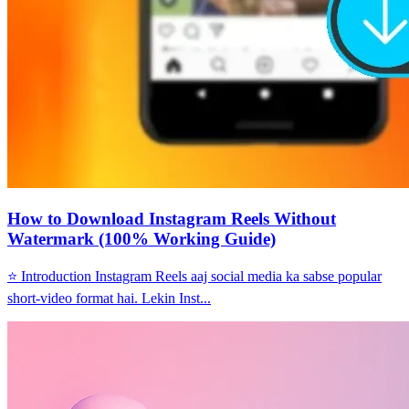
How to Download Instagram Reels Without
Watermark (100% Working Guide)
⭐ Introduction Instagram Reels aaj social media ka sabse popular
short-video format hai. Lekin Inst...