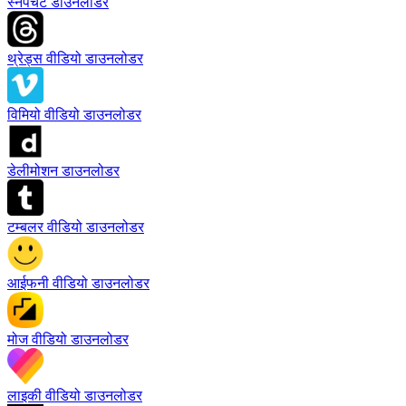
स्नैपचैट डाउनलोडर
थ्रेड्स वीडियो डाउनलोडर
विमियो वीडियो डाउनलोडर
डेलीमोशन डाउनलोडर
टम्बलर वीडियो डाउनलोडर
आईफनी वीडियो डाउनलोडर
मोज वीडियो डाउनलोडर
लाइकी वीडियो डाउनलोडर