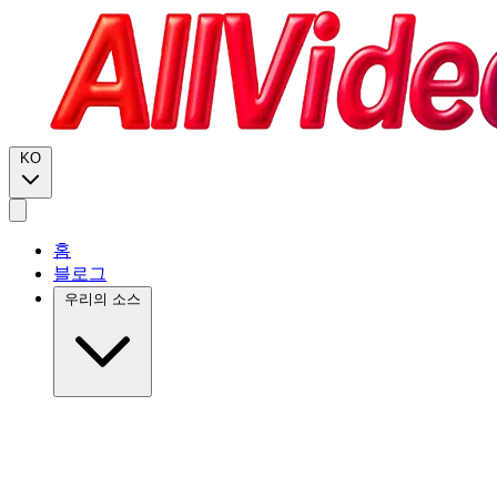
KO
홈
블로그
우리의 소스