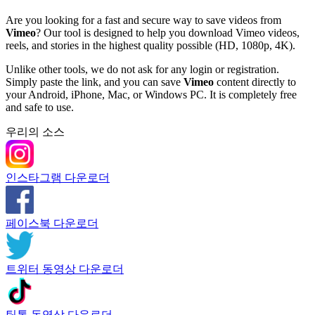
Are you looking for a fast and secure way to save videos from
Vimeo
? Our tool is designed to help you download Vimeo videos,
reels, and stories in the highest quality possible (HD, 1080p, 4K).
Unlike other tools, we do not ask for any login or registration.
Simply paste the link, and you can save
Vimeo
content directly to
your Android, iPhone, Mac, or Windows PC. It is completely free
and safe to use.
우리의 소스
인스타그램 다운로더
페이스북 다운로더
트위터 동영상 다운로더
틱톡 동영상 다운로더