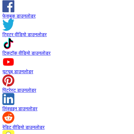
फेसबुक डाउनलोडर
ट्विटर वीडियो डाउनलोडर
टिकटॉक वीडियो डाउनलोडर
यूट्यूब डाउनलोडर
पिंटरेस्ट डाउनलोडर
लिंक्डइन डाउनलोडर
रेडिट वीडियो डाउनलोडर