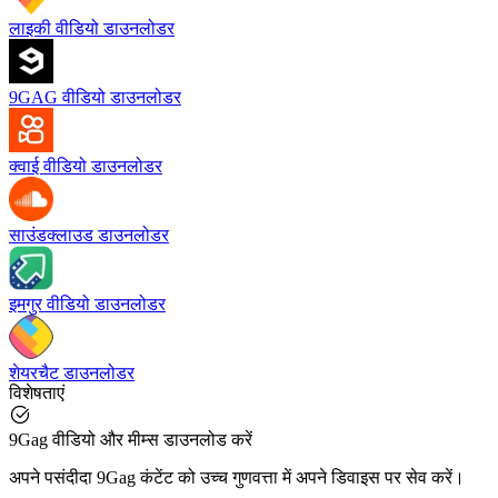
लाइकी वीडियो डाउनलोडर
9GAG वीडियो डाउनलोडर
क्वाई वीडियो डाउनलोडर
साउंडक्लाउड डाउनलोडर
इमगुर वीडियो डाउनलोडर
शेयरचैट डाउनलोडर
विशेषताएं
9Gag वीडियो और मीम्स डाउनलोड करें
अपने पसंदीदा 9Gag कंटेंट को उच्च गुणवत्ता में अपने डिवाइस पर सेव करें।