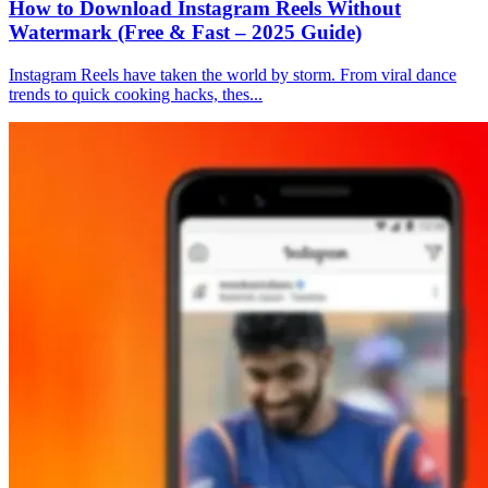
How to Download Instagram Reels Without
Watermark (Free & Fast – 2025 Guide)
Instagram Reels have taken the world by storm. From viral dance
trends to quick cooking hacks, thes...