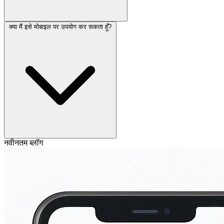
क्या मैं इसे मोबाइल पर उपयोग कर सकता हूँ?
नवीनतम ब्लॉग