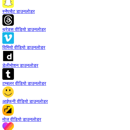
स्नैपचैट डाउनलोडर
थ्रेड्स वीडियो डाउनलोडर
विमियो वीडियो डाउनलोडर
डेलीमोशन डाउनलोडर
टम्बलर वीडियो डाउनलोडर
आईफनी वीडियो डाउनलोडर
मोज वीडियो डाउनलोडर