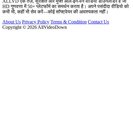
ALLVD एक तेज़, सुरक्षित और मुफ्त ऑल-इन-वन वीडियो डाउनलोडर है जो
HD गुणवत्ता में 50+ प्लेटफॉर्म का समर्थन करता है। अपने पसंदीदा वीडियो को
कभी भी, कहीं भी सेव करें—कोई सॉफ्टवेयर की आवश्यकता नहीं।
About Us
Privacy Policy
Terms & Condition
Contact Us
Copyright © 2026 AllVideoDown