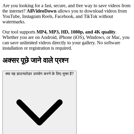
Are you looking for a fast, secure, and free way to save videos from
the internet?
AllVideoDown
allows you to download videos from
YouTube, Instagram Reels, Facebook, and TikTok without
watermarks.
Our tool supports
MP4, MP3, HD, 1080p, and 4K quality
.
Whether you are on Android, iPhone (iOS), Windows, or Mac, you
can save unlimited videos directly to your gallery. No software
installation or registration is required.
अक्सर पूछे जाने वाले प्रश्न
क्या यह डाउनलोडर उपयोग करने के लिए मुफ्त है?