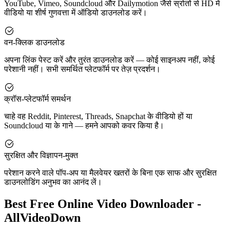
YouTube, Vimeo, Soundcloud और Dailymotion जैसे स्रोतों से HD में
वीडियो या शीर्ष गुणवत्ता में ऑडियो डाउनलोड करें।
वन-क्लिक डाउनलोड
अपना लिंक पेस्ट करें और तुरंत डाउनलोड करें — कोई साइनअप नहीं, कोई
परेशानी नहीं। सभी समर्थित प्लेटफॉर्म पर तेज़ प्रदर्शन।
क्रॉस-प्लेटफॉर्म समर्थन
चाहे वह Reddit, Pinterest, Threads, Snapchat के वीडियो हों या
Soundcloud या के गाने — हमने आपको कवर किया है।
सुरक्षित और विज्ञापन-मुक्त
परेशान करने वाले पॉप-अप या मैलवेयर खतरों के बिना एक साफ और सुरक्षित
डाउनलोडिंग अनुभव का आनंद लें।
Best Free Online Video Downloader -
AllVideoDown