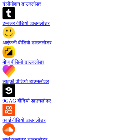
डेलीमोशन डाउनलोडर
टम्बलर वीडियो डाउनलोडर
आईफनी वीडियो डाउनलोडर
मोज वीडियो डाउनलोडर
लाइकी वीडियो डाउनलोडर
9GAG वीडियो डाउनलोडर
क्वाई वीडियो डाउनलोडर
साउंडक्लाउड डाउनलोडर