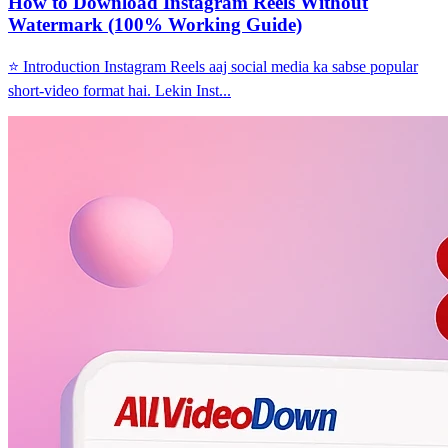
How to Download Instagram Reels Without
Watermark (100% Working Guide)
⭐ Introduction Instagram Reels aaj social media ka sabse popular
short-video format hai. Lekin Inst...