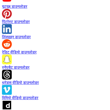
यूट्यूब डाउनलोडर
पिंटरेस्ट डाउनलोडर
लिंक्डइन डाउनलोडर
रेडिट वीडियो डाउनलोडर
स्नैपचैट डाउनलोडर
थ्रेड्स वीडियो डाउनलोडर
विमियो वीडियो डाउनलोडर