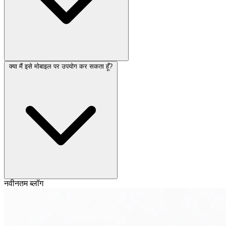
क्या मैं इसे मोबाइल पर उपयोग कर सकता हूँ?
नवीनतम ब्लॉग