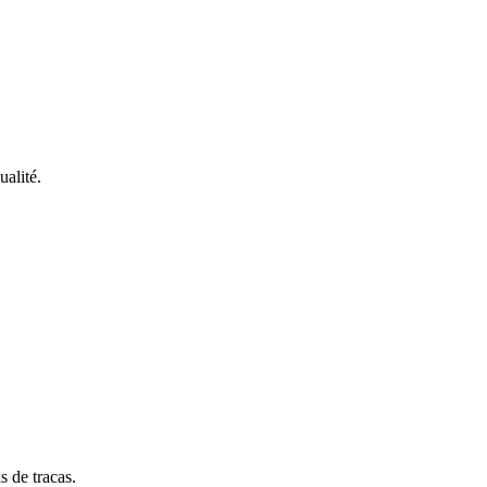
alité.
s de tracas.