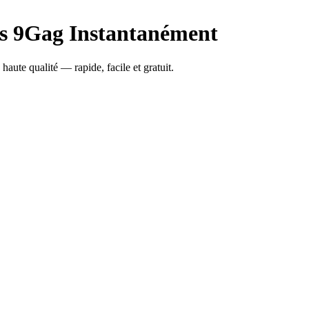
es 9Gag Instantanément
aute qualité — rapide, facile et gratuit.