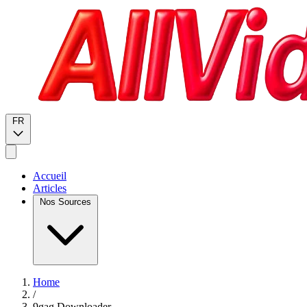
FR
Accueil
Articles
Nos Sources
Home
/
9gag Downloader