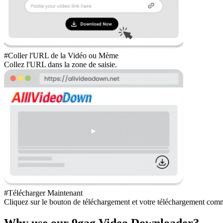
#Coller l'URL de la Vidéo ou Mème
Collez l'URL dans la zone de saisie.
#Télécharger Maintenant
Cliquez sur le bouton de téléchargement et votre téléchargement com
Why use our 9gag Video Downloader?