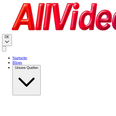
DE
Startseite
Blogs
Unsere Quellen