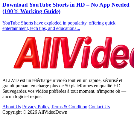
Download YouTube Shorts in HD – No App Needed
(100% Working Guide)
YouTube Shorts have exploded in popularity, offering quick
entertainment, tech tips, and educationa...
ALLVD est un téléchargeur vidéo tout-en-un rapide, sécurisé et
gratuit prenant en charge plus de 50 plateformes en qualité HD.
Sauvegardez vos vidéos préférées à tout moment, n'importe où —
aucun logiciel requis.
About Us
Privacy Policy
Terms & Condition
Contact Us
Copyright © 2026 AllVideoDown