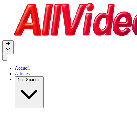
FR
Accueil
Articles
Nos Sources