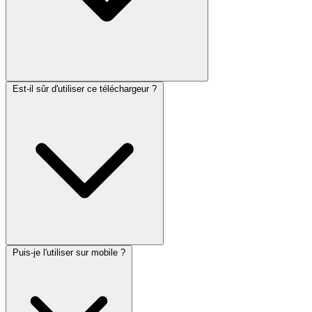
Est-il sûr d'utiliser ce téléchargeur ?
Puis-je l'utiliser sur mobile ?