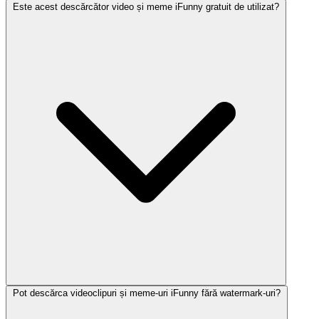
Este acest descărcător video și meme iFunny gratuit de utilizat?
Pot descărca videoclipuri și meme-uri iFunny fără watermark-uri?