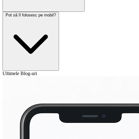
Pot să îl folosesc pe mobil?
Ultimele Blog-uri