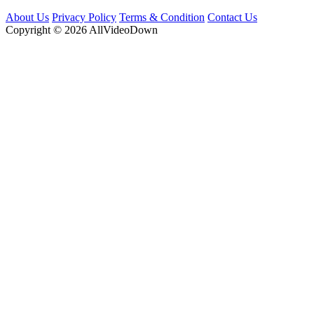
About Us
Privacy Policy
Terms & Condition
Contact Us
Copyright © 2026 AllVideoDown