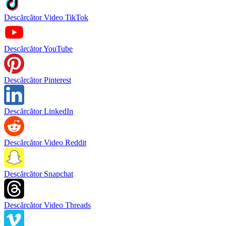
Descărcător Video TikTok
Descărcător YouTube
Descărcător Pinterest
Descărcător LinkedIn
Descărcător Video Reddit
Descărcător Snapchat
Descărcător Video Threads