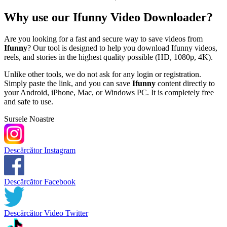
Why use our Ifunny Video Downloader?
Are you looking for a fast and secure way to save videos from
Ifunny
? Our tool is designed to help you download Ifunny videos,
reels, and stories in the highest quality possible (HD, 1080p, 4K).
Unlike other tools, we do not ask for any login or registration.
Simply paste the link, and you can save
Ifunny
content directly to
your Android, iPhone, Mac, or Windows PC. It is completely free
and safe to use.
Sursele Noastre
Descărcător Instagram
Descărcător Facebook
Descărcător Video Twitter