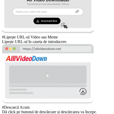
#Lipește URL-ul Video sau Meme
Lipește URL-ul în caseta de introducere.
#Descarcă Acum
Dă click pe butonul de descărcare și descărcarea va începe.