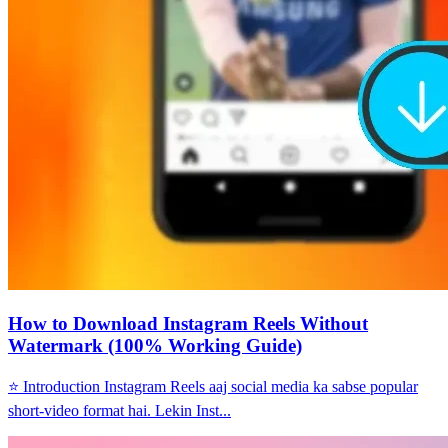
How to Download Instagram Reels Without
Watermark (100% Working Guide)
⭐ Introduction Instagram Reels aaj social media ka sabse popular
short-video format hai. Lekin Inst...