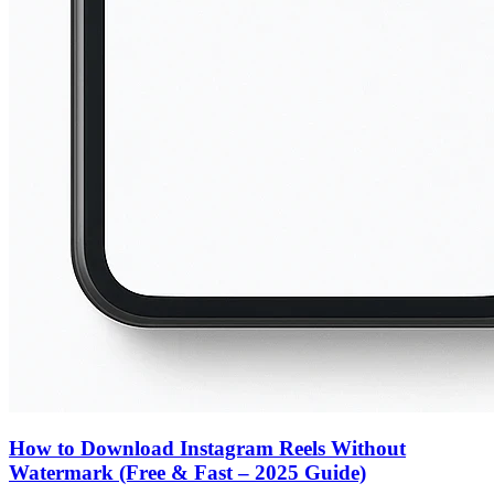
How to Download Instagram Reels Without
Watermark (Free & Fast – 2025 Guide)