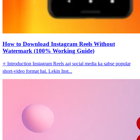
How to Download Instagram Reels Without
Watermark (100% Working Guide)
⭐ Introduction Instagram Reels aaj social media ka sabse popular
short-video format hai. Lekin Inst...