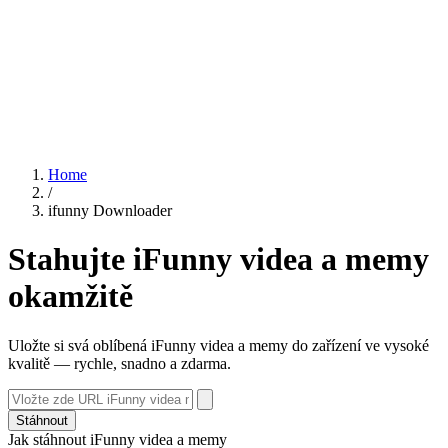
Home
/
ifunny Downloader
Stahujte iFunny videa a memy
okamžitě
Uložte si svá oblíbená iFunny videa a memy do zařízení ve vysoké
kvalitě — rychle, snadno a zdarma.
Stáhnout
Jak stáhnout iFunny videa a memy