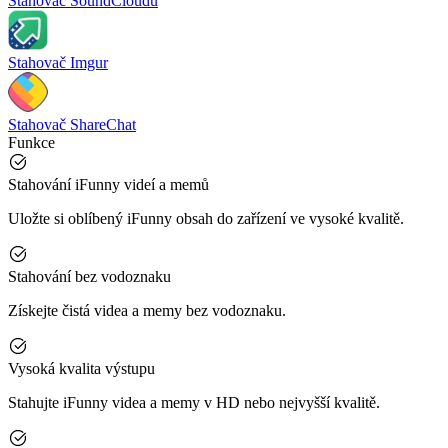
Stahovač SoundCloudu
Stahovač Imgur
Stahovač ShareChat
Funkce
Stahování iFunny videí a memů
Uložte si oblíbený iFunny obsah do zařízení ve vysoké kvalitě.
Stahování bez vodoznaku
Získejte čistá videa a memy bez vodoznaku.
Vysoká kvalita výstupu
Stahujte iFunny videa a memy v HD nebo nejvyšší kvalitě.