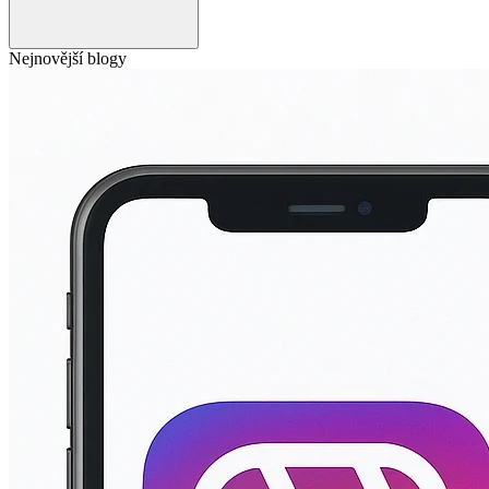
Nejnovější blogy