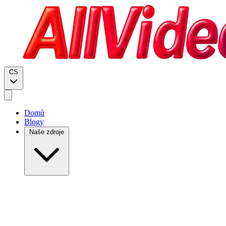
CS
Domů
Blogy
Naše zdroje