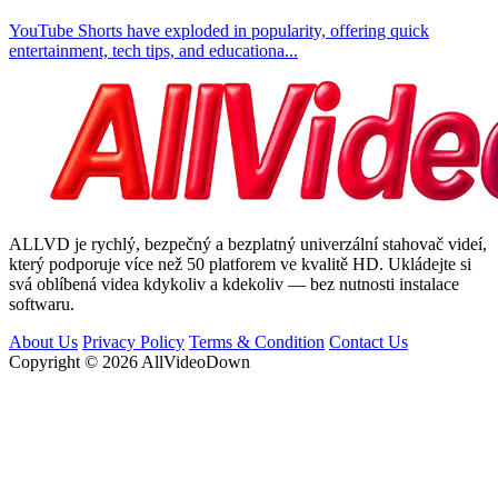
YouTube Shorts have exploded in popularity, offering quick
entertainment, tech tips, and educationa...
ALLVD je rychlý, bezpečný a bezplatný univerzální stahovač videí,
který podporuje více než 50 platforem ve kvalitě HD. Ukládejte si
svá oblíbená videa kdykoliv a kdekoliv — bez nutnosti instalace
softwaru.
About Us
Privacy Policy
Terms & Condition
Contact Us
Copyright © 2026 AllVideoDown