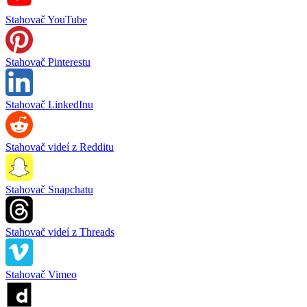
Stahovač YouTube
Stahovač Pinterestu
Stahovač LinkedInu
Stahovač videí z Redditu
Stahovač Snapchatu
Stahovač videí z Threads
Stahovač Vimeo