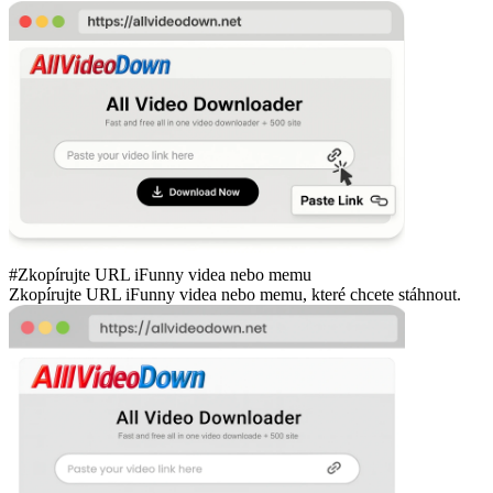
#Zkopírujte URL iFunny videa nebo memu
Zkopírujte URL iFunny videa nebo memu, které chcete stáhnout.